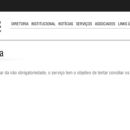
DIRETORIA
INSTITUCIONAL
NOTÍCIAS
SERVIÇOS
ASSOCIADOS
LINKS 
a
r da não obrigatoriedade, o serviço tem o objetivo de tentar conciliar os c