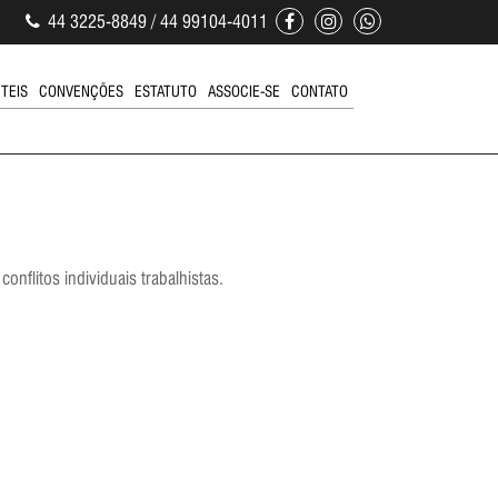
44 3225-8849 / 44 99104-4011
ÚTEIS
CONVENÇÕES
ESTATUTO
ASSOCIE-SE
CONTATO
onflitos individuais trabalhistas.