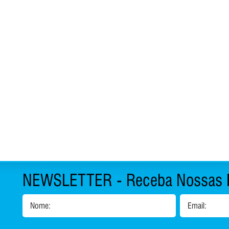
NEWSLETTER - Receba Nossas 
Nome:
Email:
1